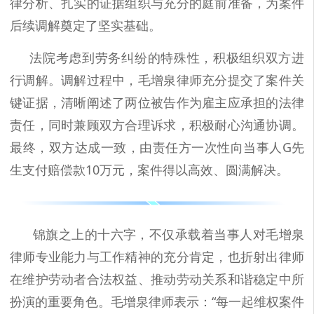
律分析、扎实的证据组织与充分的庭前准备，为案件
后续调解奠定了坚实基础。
法院考虑到劳务纠纷的特殊性，积极组织双方进
行调解。调解过程中，毛增泉律师充分提交了案件关
键证据，清晰阐述了两位被告作为雇主应承担的法律
责任，同时兼顾双方合理诉求，积极耐心沟通协调。
最终，双方达成一致，由责任方一次性向当事人G先
生支付赔偿款10万元，案件得以高效、圆满解决。
锦旗之上的十六字，不仅承载着当事人对毛增泉
律师专业能力与工作精神的充分肯定，也折射出律师
在维护劳动者合法权益、推动劳动关系和谐稳定中所
扮演的重要角色。毛增泉律师表示：“每一起维权案件