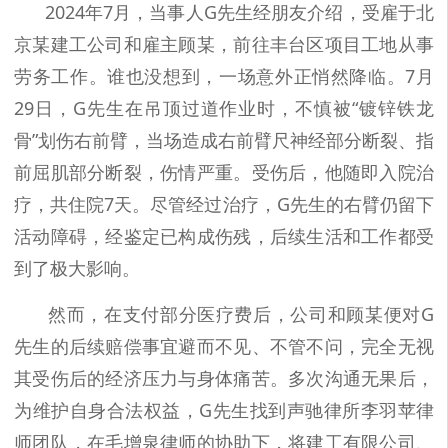
2024年7月，当事人G先生经朋友介绍，受雇于北
京某建工公司和雇主顾某，前往丰台区项目工地从事
劳务工作。谁也没想到，一场意外正悄然降临。7月
29日，G先生在吊顶过道作业时，不慎被“镀锌铁龙
骨”划伤右前臂，当场造成右前臂尺神经部分断裂、指
前屈肌部分断裂，伤情严重。受伤后，他随即入院治
疗，共住院7天。尽管经过治疗，G先生的右臂仍留下
活动障碍，经鉴定已构成伤残，后续生活和工作都受
到了极大影响。
然而，在支付部分医疗费后，公司和顾某便对G
先生的后续赔偿事宜避而不见、不管不问，完全无视
其受伤后的经济压力与身体痛苦。多次沟通无果后，
为维护自身合法权益，G先生找到声驰律所李羽苹律
师团队，在毛增泉律师的协助下，将建工有限公司、