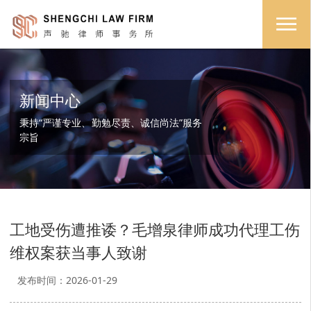
新闻中心
秉持“严谨专业、勤勉尽责、诚信尚法”服务
宗旨
工地受伤遭推诿？毛增泉律师成功代理工伤
维权案获当事人致谢
发布时间：2026-01-29