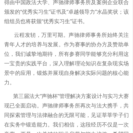
得由中国政法大学、声驰律师事务所及案例企业联合
颁发的“优秀实习生”证书及“卓越领导力”水晶奖状；该
组组员也将获颁“优秀实习生”证书。
云程发轫，万里可期。声驰律师事务所始终关注
青年人才的培养与发展。作为赛事的协办方及赞助单
位，我们诚挚地期待，所有参赛同学能够充分利用这
一宝贵的实践平台，深入理解理论知识在复杂现实场
景中的应用，锻炼并展现自身解决实际问题的核心能
力。
第三届法大“声驰杯”管理解决方案设计与实习大赛
现已全面启动。声驰律师事务所再次与法大携手，共
同探索管理与法律融合的无限可能，见证莘莘学子们
在实务中锻造能力。我们相信，这段经历不仅是一次