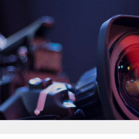
尚法”服务宗旨