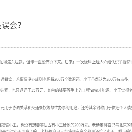
是诈骗还是误会？
王为了合同续签的事忙得焦头烂额，但却一直没有办下来。