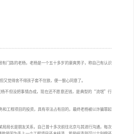
后来在一次饭局上经人介绍认识了据说很有门路的老杨，